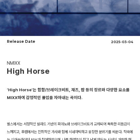
Release Date
2025-03-04
NMIXX
High Horse
‘High Horse’는 힙합/브레이크비트, 재즈, 팝 등의 장르와 다양한 요소를
MIXX하여 감정적인 몰입을 자아내는 곡이다.
벌스에서는 서정적인 발라드 기반의 피아노와 브레이크비트가 교차되어 독특한 리듬감이
느껴지고, 후렴에서는 진취적인 가사와 함께 시네마틱하고 웅장한 분위기를 띄운다. 작곡에
는 싱어송라이터 Abir가 참여하였으며, 나를 하염없이 작고 낮게 만드는 시선이 가득한 현