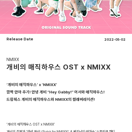
Release Date
2022-05-02
NMIXX
개비의 매직하우스 OST x NMIXX
‘개비의 매직하우스’ x ‘NMIXX’
깜짝 안아 주기! 안녕 개비 “Hey Gabby!” 어서와 매직하우스!
드림웍스 개비의 매직하우스와 NMIXX의 컬래버레이션!
‘개비의 매직하우스 OST x NMIXX’
개비의 주제가 ‘안녕 개비! (Sung by NMIXX)’ & 케키냥의 테마송 ‘스프링클 파티