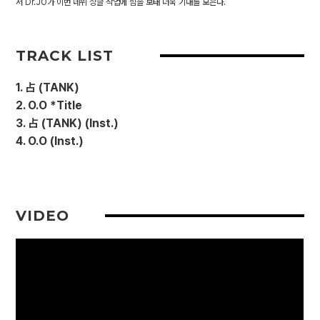
서 Dr.JO가 이번 데뷔 싱글 작업에 힘을 보태 더욱 기대를 모은다.
TRACK LIST
1. 占 (TANK)
2. O.O *Title
3. 占 (TANK) (Inst.)
4. O.O (Inst.)
VIDEO