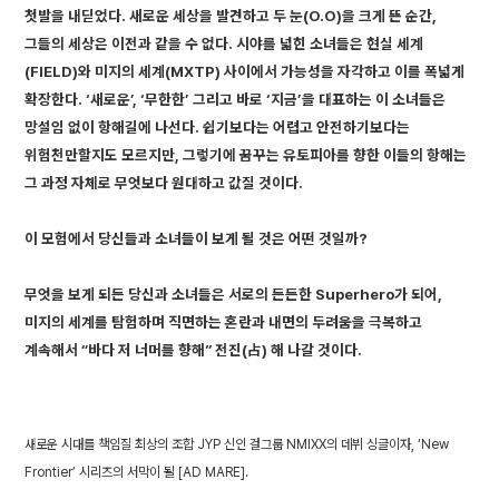
첫발을 내딛었다. 새로운 세상을 발견하고 두 눈(O.O)을 크게 뜬 순간,
그들의 세상은 이전과 같을 수 없다. 시야를 넓힌 소녀들은 현실 세계
(FIELD)와 미지의 세계(MXTP) 사이에서 가능성을 자각하고 이를 폭넓게
확장한다. ‘새로운’, ‘무한한’ 그리고 바로 ‘지금’을 대표하는 이 소녀들은
망설임 없이 항해길에 나선다. 쉽기보다는 어렵고 안전하기보다는
위험천만할지도 모르지만, 그렇기에 꿈꾸는 유토피아를 향한 이들의 항해는
그 과정 자체로 무엇보다 원대하고 값질 것이다.
이 모험에서 당신들과 소녀들이 보게 될 것은 어떤 것일까?
무엇을 보게 되든 당신과 소녀들은 서로의 든든한 Superhero가 되어,
미지의 세계를 탐험하며 직면하는 혼란과 내면의 두려움을 극복하고
계속해서 “바다 저 너머를 향해” 전진(占) 해 나갈 것이다.
새로운 시대를 책임질 최상의 조합 JYP 신인 걸그룹 NMIXX의 데뷔 싱글이자, ‘New
Frontier’ 시리즈의 서막이 될 [AD MARE].