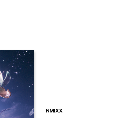
VIDEO
NOTICE
SCHEDULE
NMIXX