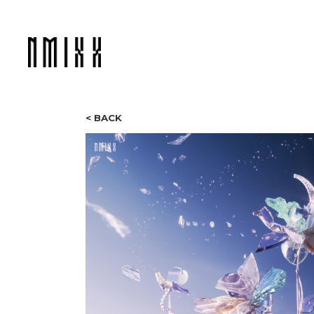
< BACK