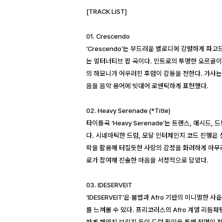
[TRACK LIST]
01. Crescendo
‘Crescendo’는 부드러운 멜로디에 강렬하게 파
는 얼터너티브 팝 곡이다. 인트로의 투명한 오르골
의 하모니가 어우러진 후렴이 감동을 전한다. 가사
음을 음악 용어에 빗대어 로맨틱하게 표현했다.
02. Heavy Serenade (*Title)
타이틀곡 ‘Heavy Serenade’는 트랜스, 애시드
다. 시네마틱한 드럼, 모달 인터체인지 코드 진행은
락을 활용해 터질듯한 사랑의 감정을 화려하게 마무
로가 참여해 진솔한 마음을 서정적으로 담았다.
03. IDESERVEIT
‘IDESERVEIT’은 붐뱁과 Afro 기반의 미니멀한 
를 느껴볼 수 있다. 프리코러스의 Afro 계열 리듬패