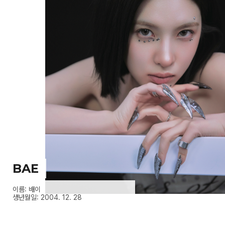
BAE
이름: 배이
생년월일: 2004. 12. 28