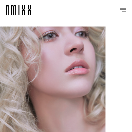
PROFILE
DISCOGRAPHY
GALLERY
VIDEO
NOTICE
SCHEDULE