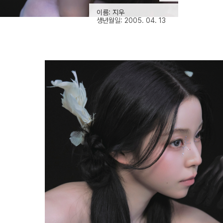
이름: 지우
생년월일: 2005. 04. 13