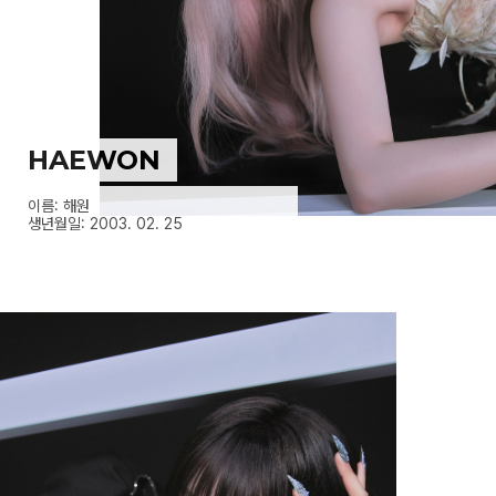
HAEWON
이름: 해원
생년월일: 2003. 02. 25