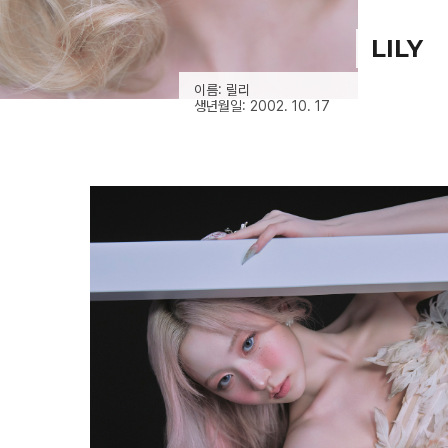
LILY
이름: 릴리
생년월일: 2002. 10. 17